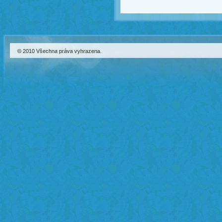
© 2010 Všechna práva vyhrazena.