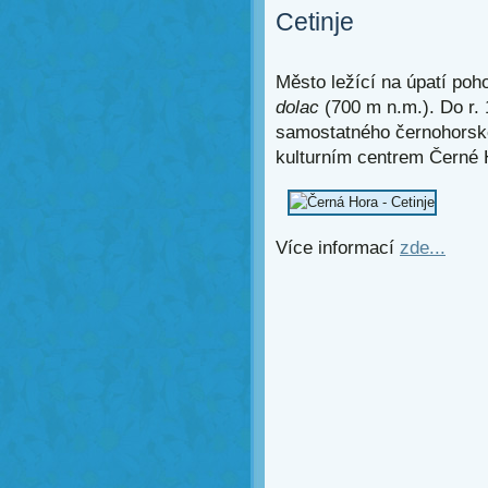
Cetinje
Město ležící na úpatí poh
dolac
(700 m n.m.). Do r.
samostatného černohorské
kulturním centrem Černé 
Více informací
zde...