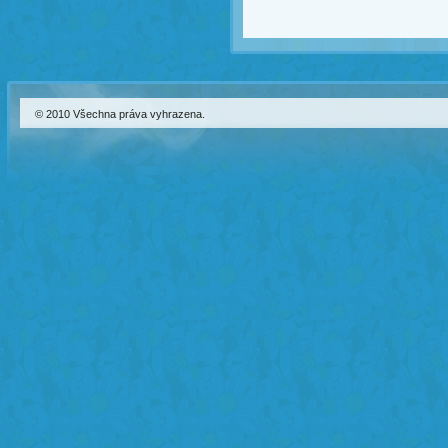
© 2010 Všechna práva vyhrazena.