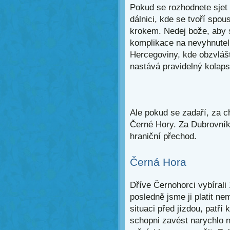
Pokud se rozhodnete sjet
dálnici, kde se tvoří spou
krokem. Nedej bože, aby s
komplikace na nevyhnute
Hercegoviny, kde obzvláš
nastává pravidelný kolaps
Ale pokud se zadaří, za ch
Černé Hory. Za Dubrovník
hraniční přechod.
Černá Hora
Dříve Černohorci vybírali
posledně jsme ji platit nem
situaci před jízdou, patří
schopni zavést narychlo 