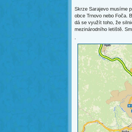
Skrze Sarajevo musíme pro
obce Trnovo nebo Foča. 
dá se využít toho, že sil
mezinárodního letiště. Sm
.