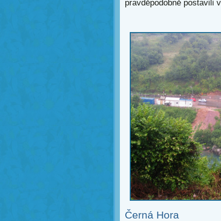
pravděpodobně postavili v
Černá Hora