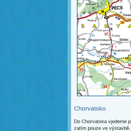
Chorvatsko
Do Chorvatska vjedeme po l
zatím pouze ve výstavbě. 